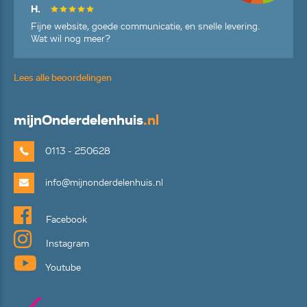
H.
Fijne website, goede communicatie, en snelle levering.
Wat wil nog meer?
Lees alle beoordelingen
mijn
Onderdelenhuis
.nl
0113 - 250628
info@mijnonderdelenhuis.nl
Facebook
Instagram
Youtube