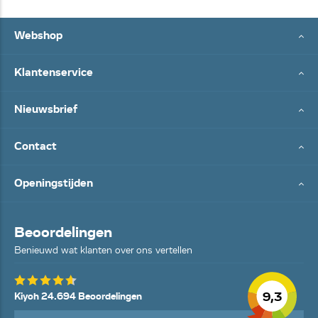
Webshop
Klantenservice
Nieuwsbrief
Contact
Openingstijden
Beoordelingen
Benieuwd wat klanten over ons vertellen
9,3
Kiyoh 24.694 Beoordelingen