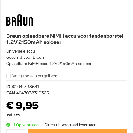
Braun oplaadbare NiMH accu voor tandenborstel
1.2V 2150mAh soldeer
Universele accu
Geschikt voor Braun
Oplaadbare NiMH accu 1.2V 2150mAh soldeer
Voeg toe aan vergelijken
ID
W-04-338641
EAN
4047038310325
€ 9,95
Incl. btw
1 Op voorraad
Direct uit voorraad leverbaar!