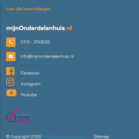
Lees alle beoordelingen
mijn
Onderdelenhuis
.nl
0113 - 250628
info@mijnonderdelenhuis.nl
Facebook
Instagram
Youtube
© Copyright
2026
MijnOnderdelenHuis.nl
Sitemap