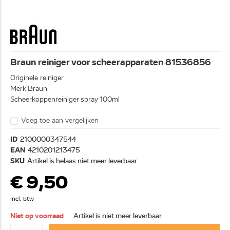
Braun reiniger voor scheerapparaten 81536856
Originele reiniger
Merk Braun
Scheerkoppenreiniger spray 100ml
Voeg toe aan vergelijken
ID
2100000347544
EAN
4210201213475
SKU
Artikel is helaas niet meer leverbaar
€ 9,50
Incl. btw
Niet op voorraad
Artikel is niet meer leverbaar.