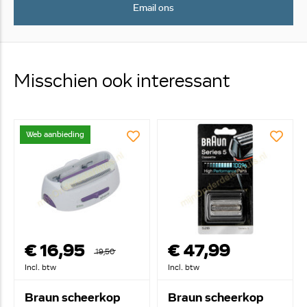
Email ons
Misschien ook interessant
Web aanbieding
€ 16,95
€ 47,99
19,50
Incl. btw
Incl. btw
Braun scheerkop
Braun scheerkop