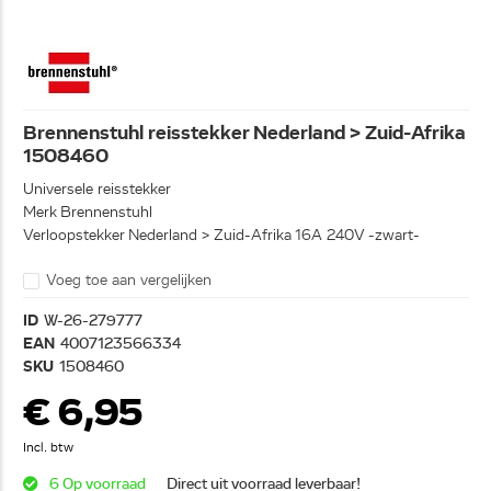
Brennenstuhl reisstekker Nederland > Zuid-Afrika
1508460
Universele reisstekker
Merk Brennenstuhl
Verloopstekker Nederland > Zuid-Afrika 16A 240V -zwart-
Voeg toe aan vergelijken
ID
W-26-279777
EAN
4007123566334
SKU
1508460
€ 6,95
Incl. btw
6 Op voorraad
Direct uit voorraad leverbaar!