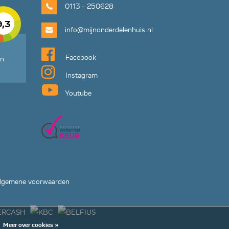
0113 - 250628
9,3
info@mijnonderdelenhuis.nl
Facebook
en
Instagram
Youtube
lgemene voorwaarden
Meer over cookies »