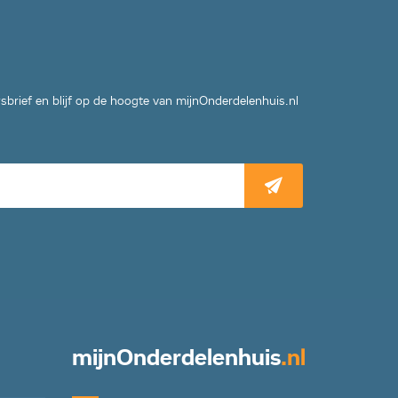
wsbrief en blijf op de hoogte van mijnOnderdelenhuis.nl
mijn
Onderdelenhuis
.nl