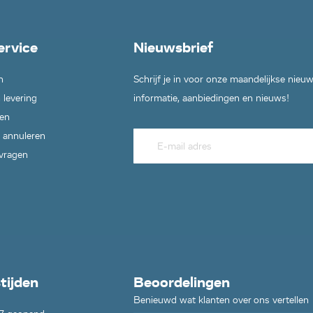
ervice
Nieuwsbrief
n
Schrijf je in voor onze maandelijkse nieu
 levering
informatie, aanbiedingen en nieuws!
en
 annuleren
 vragen
tijden
Beoordelingen
Benieuwd wat klanten over ons vertellen