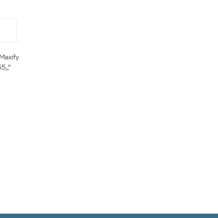
Maxify
5,,"