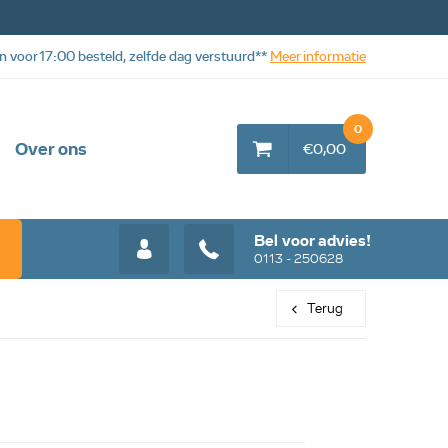
n voor 17:00 besteld, zelfde dag verstuurd**
Meer informatie
0
Over ons
€0,00
Bel voor advies!
0113 - 250628
Terug