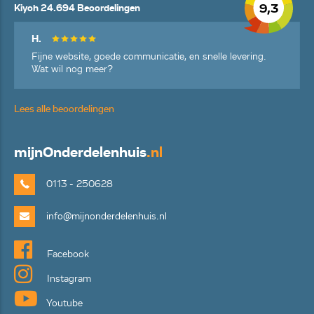
9,3
Kiyoh 24.694 Beoordelingen
H.
Fijne website, goede communicatie, en snelle levering.
Wat wil nog meer?
Lees alle beoordelingen
mijn
Onderdelenhuis
.nl
0113 - 250628
info@mijnonderdelenhuis.nl
Facebook
Instagram
Youtube