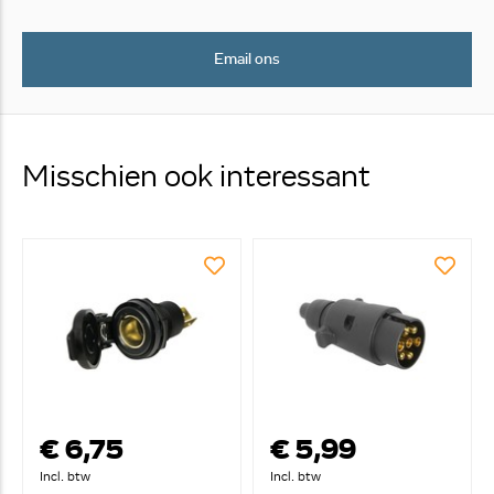
Email ons
Misschien ook interessant
€ 6,75
€ 5,99
Incl. btw
Incl. btw