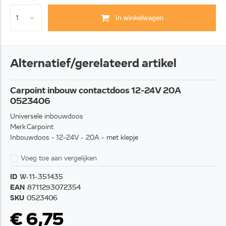
In winkelwagen
Alternatief/gerelateerd artikel
Carpoint inbouw contactdoos 12-24V 20A
0523406
Universele inbouwdoos
Merk Carpoint
Inbouwdoos - 12-24V - 20A - met klepje
Voeg toe aan vergelijken
ID
W-11-351435
EAN
8711293072354
SKU
0523406
€ 6,75