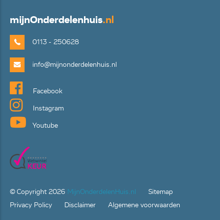
mijn
Onderdelenhuis
.nl
0113 - 250628
info@mijnonderdelenhuis.nl
Facebook
Instagram
Youtube
© Copyright
2026
MijnOnderdelenHuis.nl
Sitemap
Privacy Policy
Disclaimer
Algemene voorwaarden