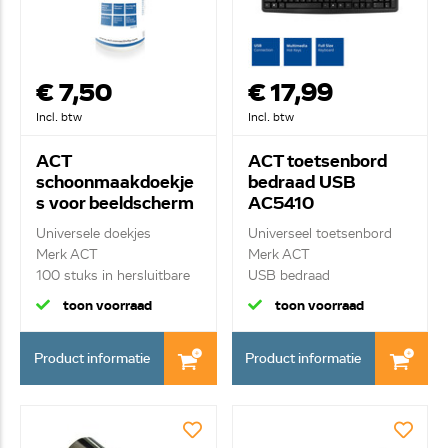
€ 7,50
€ 17,99
Incl. btw
Incl. btw
ACT
ACT toetsenbord
schoonmaakdoekje
bedraad USB
s voor beeldscherm
AC5410
AC9515
Universele doekjes
Universeel toetsenbord
Merk ACT
Merk ACT
100 stuks in hersluitbare
USB bedraad
dose...
toon voorraad
toon voorraad
Product informatie
Product informatie