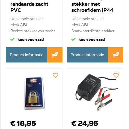
randaarde zacht
stekker met
PVC
schroefklem IP44
Universele stekker
Universele stekker
Merk ABL
Merk ABL
Rechte stekker van zacht
Spatwaterdichte stekker
PVC m...
16A
toon voorraad
toon voorraad
Product informatie
Product informatie
€ 18,95
€ 24,95