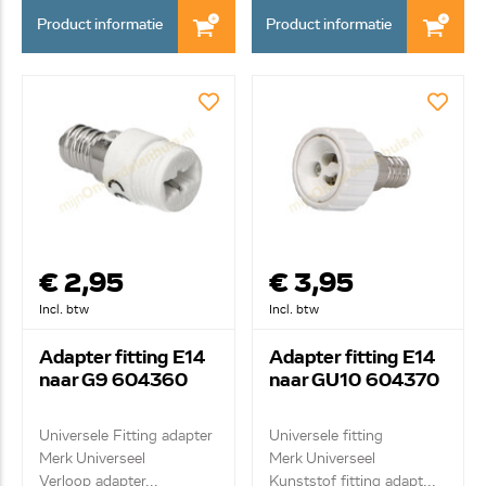
Product informatie
Product informatie
€ 2,95
€ 3,95
Incl. btw
Incl. btw
Adapter fitting E14
Adapter fitting E14
naar G9 604360
naar GU10 604370
Universele Fitting adapter
Universele fitting
Merk Universeel
Merk Universeel
Verloop adapter...
Kunststof fitting adapt...