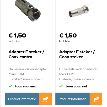
€ 1,50
€ 1,50
Incl. btw
Incl. btw
Adapter F steker /
Adapter F steker /
Coax contra
Coax steker
Universele verloopadapter
Universele verloopadapter
Merk COM
Merk COM
F steker/ male > coax c...
F steker/ male > coax s...
toon voorraad
toon voorraad
Product informatie
Product informatie