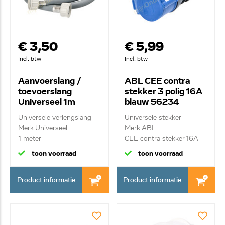
€ 3,50
€ 5,99
Incl. btw
Incl. btw
Aanvoerslang /
ABL CEE contra
toevoerslang
stekker 3 polig 16A
Universeel 1m
blauw 56234
Budget
Universele verlengslang
Universele stekker
Merk Universeel
Merk ABL
1 meter
CEE contra stekker 16A
3-polig...
toon voorraad
toon voorraad
Product informatie
Product informatie