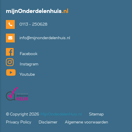
mijn
Onderdelenhuis
.nl
0113 - 250628
info@mijnonderdelenhuis.nl
Facebook
Instagram
Youtube
© Copyright
2026
MijnOnderdelenHuis.nl
Sitemap
Privacy Policy
Disclaimer
Algemene voorwaarden