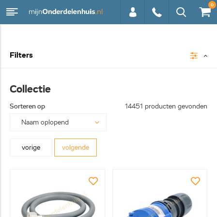
0
0113 -
Filters
250628
Collectie
Sorteren op
14451 producten gevonden
vorige
volgende