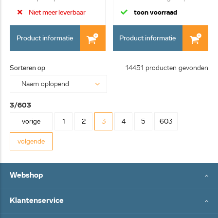
Niet meer leverbaar
toon voorraad
Product informatie
Product informatie
Sorteren op
14451 producten gevonden
3/603
vorige
1
2
3
4
5
603
volgende
Webshop
Klantenservice