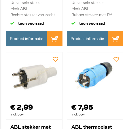
Universele stekker
Universele stekker
Merk ABL
Merk ABL
Rechte stekker van zacht
Rubber stekker met RA
PVC m...
toon voorraad
toon voorraad
Product informatie
Product informatie
€ 2,99
€ 7,95
Incl. btw
Incl. btw
ABL stekker met
ABL thermoplast