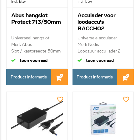
Incl. btw
Incl. btw
Abus hangslot
Acculader voor
Protect 713/50mm
loodaccu's
BACCH02
Universeel hangslot
Universele acculader
Merk Abus
Merk Nedis
Slot / kastbreedte 50mm
Loodzuur accu lader 2
VDC ...
toon voorraad
toon voorraad
Product informatie
Product informatie