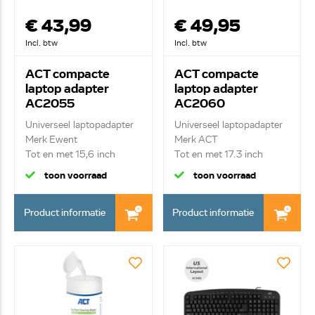
€ 43,99
€ 49,95
Incl. btw
Incl. btw
ACT compacte
ACT compacte
laptop adapter
laptop adapter
AC2055
AC2060
Universeel laptopadapter
Universeel laptopadapter
Merk Ewent
Merk ACT
Tot en met 15,6 inch
Tot en met 17.3 inch
toon voorraad
toon voorraad
Product informatie
Product informatie