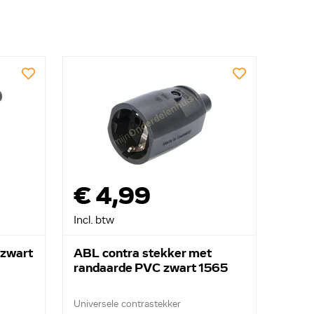
€ 4,99
Incl. btw
 zwart
ABL contra stekker met
randaarde PVC zwart 1565
Universele contrastekker