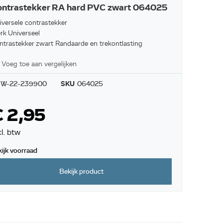
ontrastekker RA hard PVC zwart 064025
iversele contrastekker
rk Universeel
ntrastekker zwart Randaarde en trekontlasting
Voeg toe aan vergelijken
W-22-239900
SKU
064025
 2,95
cl. btw
kijk voorraad
Bekijk product