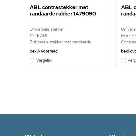
ABL contrastekker met
ABL c
randaarde rubber 1479090
randa
Universele stekker
Univers
Merk ABL
Merk A
Rubberen stekker met randaarde
Contras
bekijk voorraad
bekijk 
Vergelijk
Verg