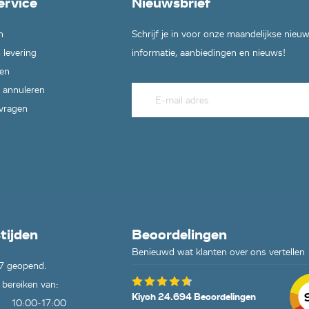
ervice
Nieuwsbrief
n
Schrijf je in voor onze maandelijkse nieu
 levering
informatie, aanbiedingen en nieuws!
en
 annuleren
 vragen
tijden
Beoordelingen
Benieuwd wat klanten over ons vertellen
7 geopend.
 bereiken van:
Kiyoh 24.694 Beoordelingen
10:00-17:00