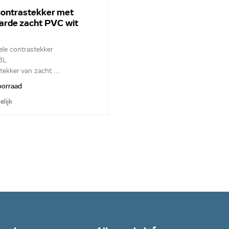
ontrastekker met
arde zacht PVC wit
ele contrastekker
BL
tekker van zacht ...
voorraad
elijk