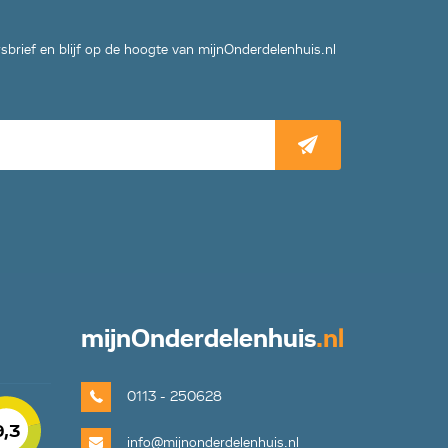
wsbrief en blijf op de hoogte van mijnOnderdelenhuis.nl
mijn
Onderdelenhuis
.nl
0113 - 250628
9,3
info@mijnonderdelenhuis.nl