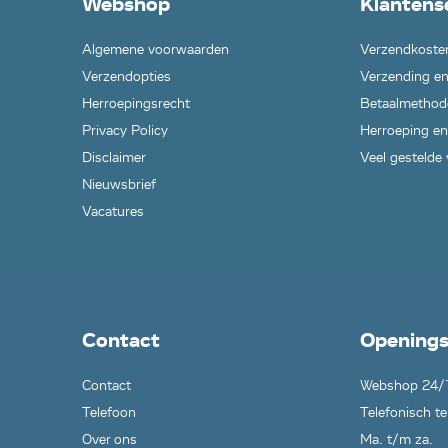
Webshop
Klantens
Algemene voorwaarden
Verzendkoste
Verzendopties
Verzending en
Herroepingsrecht
Betaalmethod
Privacy Policy
Herroeping en
Disclaimer
Veel gestelde
Nieuwsbrief
Vacatures
Contact
Openings
Contact
Webshop 24/
Telefoon
Telefonisch te
Over ons
Ma. t/m za.