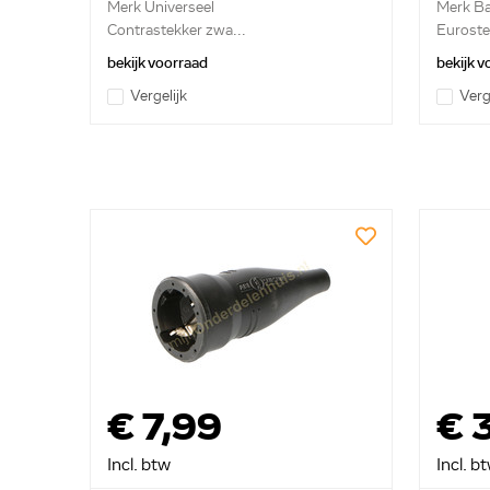
Merk Universeel
Merk B
Contrastekker zwa...
Euroste
bekijk voorraad
bekijk 
Vergelijk
Verg
€ 7,99
€ 
Incl. btw
Incl. b