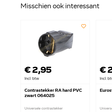
Misschien ook interessant
€ 2,95
€ 
Incl. btw
Incl. b
Contrastekker RA hard PVC
Euros
zwart 064025
Universele contrastekker
Univers