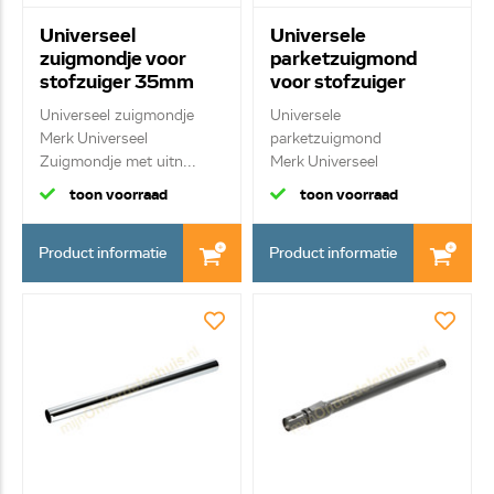
Universeel
Universele
zuigmondje voor
parketzuigmond
stofzuiger 35mm
voor stofzuiger
35mm (P)
Universeel zuigmondje
Universele
Merk Universeel
parketzuigmond
Zuigmondje met uitn...
Merk Universeel
Paard en kunstha...
toon voorraad
toon voorraad
Product informatie
Product informatie