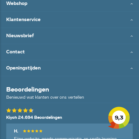
Webshop
Klantenservice
Nieuwsbrief
Contact
Openingstijden
Beoordelingen
Benieuwd wat klanten over ons vertellen
9,3
Kiyoh 24.694 Beoordelingen
H.
Fijne website, goede communicatie, en snelle levering.