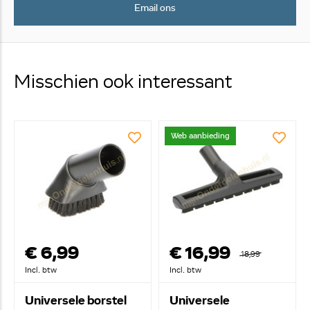
Email ons
Misschien ook interessant
Web aanbieding
€ 6,99
€ 16,99
18,99
Incl. btw
Incl. btw
Universele borstel
Universele