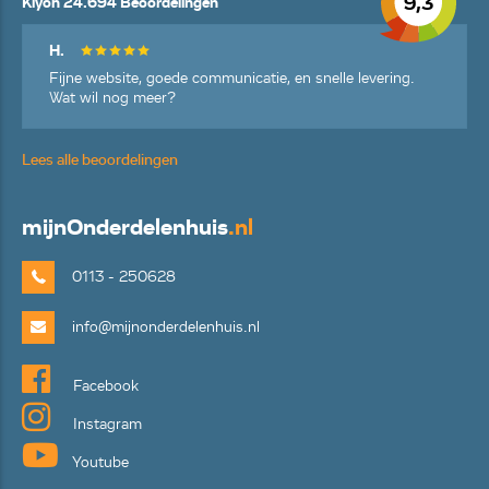
9,3
Kiyoh 24.694 Beoordelingen
H.
Fijne website, goede communicatie, en snelle levering.
Wat wil nog meer?
Lees alle beoordelingen
mijn
Onderdelenhuis
.nl
0113 - 250628
info@mijnonderdelenhuis.nl
Facebook
Instagram
Youtube