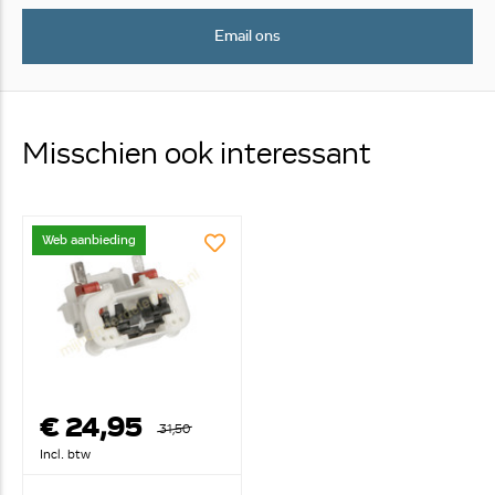
Email ons
Misschien ook interessant
Web aanbieding
€ 24,95
31,50
Incl. btw