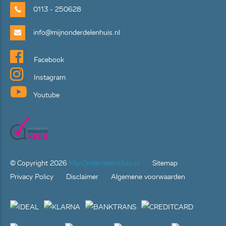
0113 - 250628
info@mijnonderdelenhuis.nl
Facebook
Instagram
Youtube
© Copyright
2026
MijnOnderdelenHuis.nl
Sitemap
Privacy Policy
Disclaimer
Algemene voorwaarden