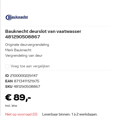
Bauknecht deurslot van vaatwasser
481290508867
Originele deurvergrendeling
Merk Bauknecht
Vergrendeling van deur
Voeg toe aan vergelijken
ID
2100000229147
EAN
8713411121975
SKU
481290508867
€ 89,-
Incl. btw
Niet op voorraad (0)
Leverbaar binnen: 1 à 2 werkdagen.