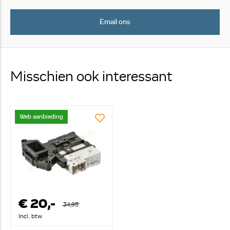
Email ons
Misschien ook interessant
Web aanbieding
€ 20,-
34,95
Incl. btw