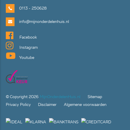
0113 - 250628
info@mijnonderdelenhuis.nl
Facebook
Instagram
Youtube
© Copyright
2026
MijnOnderdelenHuis.nl
Sitemap
Privacy Policy
Disclaimer
Algemene voorwaarden