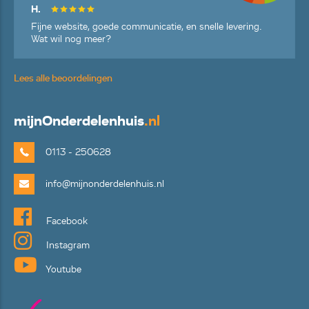
H.
Fijne website, goede communicatie, en snelle levering.
Wat wil nog meer?
Lees alle beoordelingen
mijn
Onderdelenhuis
.nl
0113 - 250628
info@mijnonderdelenhuis.nl
Facebook
Instagram
Youtube