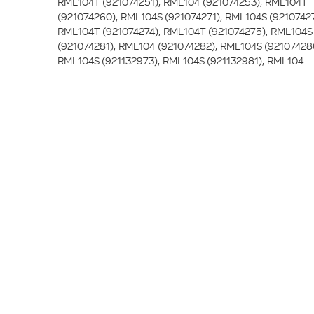
RML104T (921074251), RML104 (921074253), RML104T
(921074260), RML104S (921074271), RML104S (92107427
RML104T (921074274), RML104T (921074275), RML104S
(921074281), RML104 (921074282), RML104S (92107428
RML104S (921132973), RML104S (921132981), RML104
(921132983), RML104T (921132984), RML104S (9211329
RML104 (921132986), RML104T (921132987), RML104T
(921132988), RML104 (921132990), RML104S (921132991
RML104 (921132992), RML104T (921132993), RML104T
(921132994), RML104T (921132995), RML104T (9211329
RML104S (921132997), RML104 (921132998), RML104S
(921074298), RML104S (921074299), RML104S (9210743
RML104 (921074319), RML104 (921074328), RML104
(921074318), RML104 (921074334), RML104T (921132881
RML104 (921132872), RML104T (921132877), RML104S
(921074296), RML104 (921074336), RML104 (921074338
RML104 (921074340), RML104T (921074196), RML104T
(921370902), RML104T (921370924), RML104T (921370
RML104T (921370918), RML104S (921370909), RML104
(921370922), RML104S (921370911), RML104S (9213709
RML104S (921370916), RML104S (921370906), RML104S
(921370905), RML104T (921370923), RML104T (921370