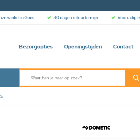
onze winkel in Goes
30 dagen retourtermijn
Voorradig e
Bezorgopties
Openingstijden
Contact
26