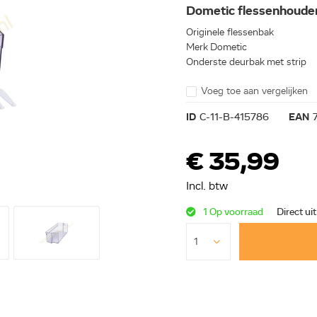
Dometic flessenhoude
Originele flessenbak
Merk Dometic
Onderste deurbak met strip
Voeg toe aan vergelijken
ID
C-11-B-415786
EAN
€ 35,99
Incl. btw
1 Op voorraad
Direct ui