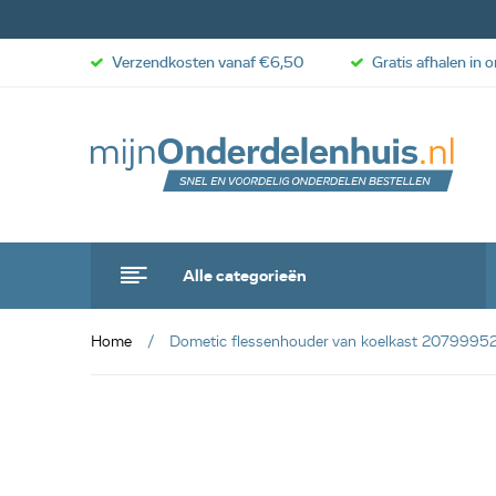
Verzendkosten vanaf €6,50
Gratis afhalen in 
Alle categorieën
Home
Dometic flessenhouder van koelkast 2079995