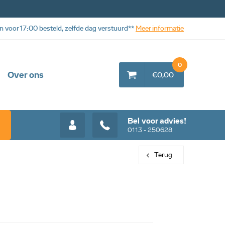
n voor 17:00 besteld, zelfde dag verstuurd**
Meer informatie
0
Over ons
€0,00
Bel voor advies!
0113 - 250628
Terug