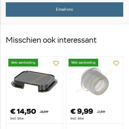
Email ons
Misschien ook interessant
Web aanbieding
Web aanbieding
€ 14,50
€ 9,99
16,99
11,50
Incl. btw
Incl. btw