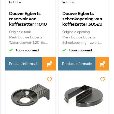
Incl. btw
Incl. btw
Douwe Egberts
Douwe Egberts
reservoir van
schenkopening van
koffiezetter 11010
koffiezetter 30529
0064720
Originele tank
Originele opening
Merk Douwe Egberts
Merk Douwe Egberts
Waterreservoir 1.25 lite...
Schenkopening - zwart...
toon voorraad
toon voorraad
Product informatie
Product informatie