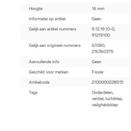
Hoogte
16 mm
Informatie op artikel
Geen
Gelijk aan artikel nummers
9.12.19.10-0,
91219100
Gelijk aan origineel nummers
G1080,
216360375
Aanvullende info
Geen
Geschikt voor merken
Fissler
Artikelcode
2100000228515
Tags
Onderdelen,
ventiel, luchtklep,
veiligheidsklep