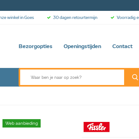
onze winkel in Goes
30 dagen retourtermijn
Voorradig e
Bezorgopties
Openingstijden
Contact
Web aanbieding