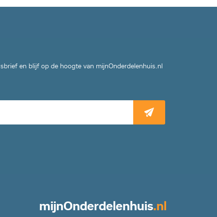
wsbrief en blijf op de hoogte van mijnOnderdelenhuis.nl
mijn
Onderdelenhuis
.nl