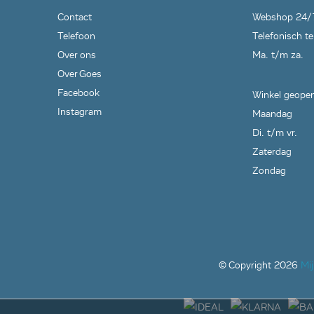
Contact
Webshop 24/
Telefoon
Telefonisch te
Over ons
Ma. t/m za.
Over Goes
Facebook
Winkel geopen
Instagram
Maandag
Di. t/m vr.
Zaterdag
Zondag
© Copyright
2026
Mi