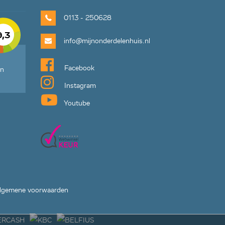
0113 - 250628
9,3
info@mijnonderdelenhuis.nl
Facebook
en
Instagram
Youtube
lgemene voorwaarden