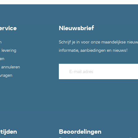
ervice
Nieuwsbrief
n
Schrijf je in voor onze maandelijkse nieu
 levering
informatie, aanbiedingen en nieuws!
en
 annuleren
 vragen
tijden
Beoordelingen