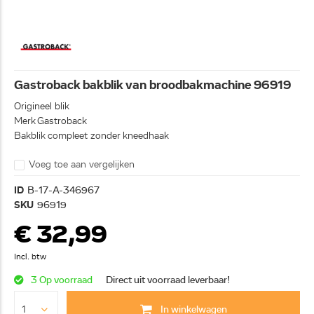
Gastroback bakblik van broodbakmachine 96919
Origineel blik
Merk Gastroback
Bakblik compleet zonder kneedhaak
Voeg toe aan vergelijken
ID
B-17-A-346967
SKU
96919
€ 32,99
Incl. btw
3 Op voorraad
Direct uit voorraad leverbaar!
In winkelwagen