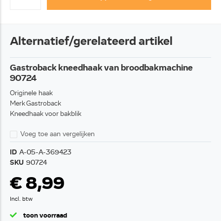
Alternatief/gerelateerd artikel
Gastroback kneedhaak van broodbakmachine
90724
Originele haak
Merk Gastroback
Kneedhaak voor bakblik
Voeg toe aan vergelijken
ID
A-05-A-369423
SKU
90724
€ 8,99
Incl. btw
toon voorraad