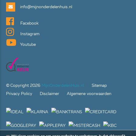
info@mijnonderdelenhuis.nl
Facebook
Instagram
Youtube
© Copyright
2026
MijnOnderdelenHuis.nl
Sitemap
Privacy Policy
Disclaimer
Algemene voorwaarden
Wij slaan cookies op om onze website te verbeteren. Is dat akkoord?