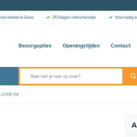
onze winkel in Goes
30 dagen retourtermijn
Voorradig e
Bezorgopties
Openingstijden
Contact
TA-CHW-04
A