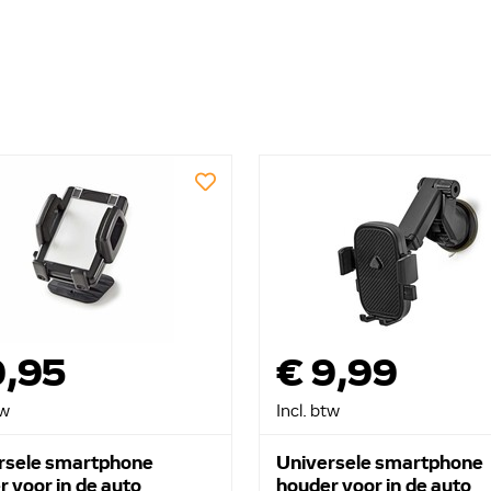
9,95
€ 9,99
tw
Incl. btw
rsele smartphone
Universele smartphone
 voor in de auto
houder voor in de auto