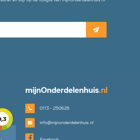
mijn
Onderdelenhuis
.nl
0113 - 250628
9,3
info@mijnonderdelenhuis.nl
Facebook