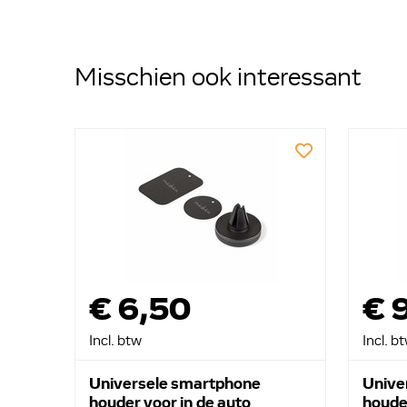
Misschien ook interessant
€ 6,50
€ 
Incl. btw
Incl. b
Universele smartphone
Unive
houder voor in de auto
houder