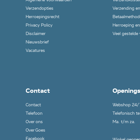
Verzendopties
Verzending en
Herroepingsrecht
Betaalmethod
Privacy Policy
Herroeping en
Disclaimer
Veel gestelde
Nieuwsbrief
Vacatures
Contact
Openings
Contact
Webshop 24/
Telefoon
Telefonisch te
Over ons
Ma. t/m za.
Over Goes
Facebook
Winkel geopen