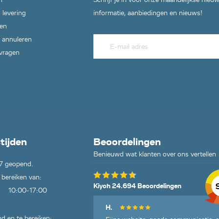
 levering
informatie, aanbiedingen en nieuws!
en
 annuleren
 vragen
tijden
Beoordelingen
Benieuwd wat klanten over ons vertellen
7 geopend.
 bereiken van:
Kiyoh 24.694 Beoordelingen
10:00-17:00
H.
d en te bereiken: