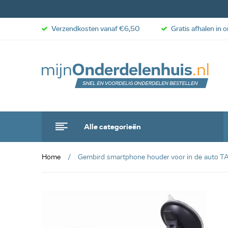
Verzendkosten vanaf €6,50
Gratis afhalen in 
Alle categorieën
Home
Gembird smartphone houder voor in de auto 