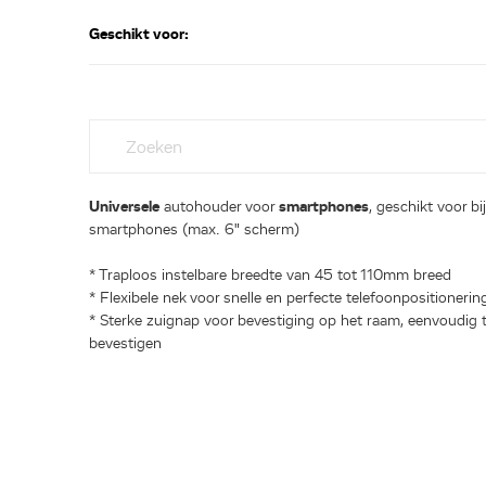
Geschikt voor:
Universele
autohouder voor
smartphones
, geschikt voor bij
smartphones (max. 6" scherm)
* Traploos instelbare breedte van 45 tot 110mm breed
* Flexibele nek voor snelle en perfecte telefoonpositionerin
* Sterke zuignap voor bevestiging op het raam, eenvoudig 
bevestigen