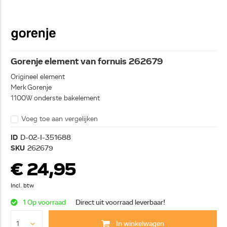
Gorenje element van fornuis 262679
Origineel element
Merk Gorenje
1100W onderste bakelement
Voeg toe aan vergelijken
ID
D-02-I-351688
SKU
262679
€ 24,95
Incl. btw
1 Op voorraad
Direct uit voorraad leverbaar!
In winkelwagen