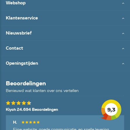
Webshop
Klantenservice
Nieuwsbrief
Contact
Openingstijden
Beoordelingen
Benieuwd wat klanten over ons vertellen
9,3
Kiyoh 24.694 Beoordelingen
H.
Fijne website, goede communicatie, en snelle levering.