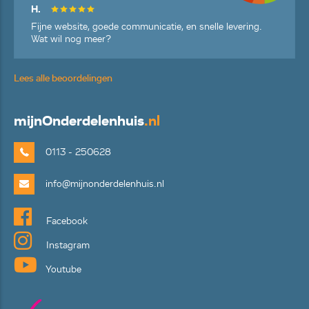
H.
Fijne website, goede communicatie, en snelle levering.
Wat wil nog meer?
Lees alle beoordelingen
mijn
Onderdelenhuis
.nl
0113 - 250628
info@mijnonderdelenhuis.nl
Facebook
Instagram
Youtube