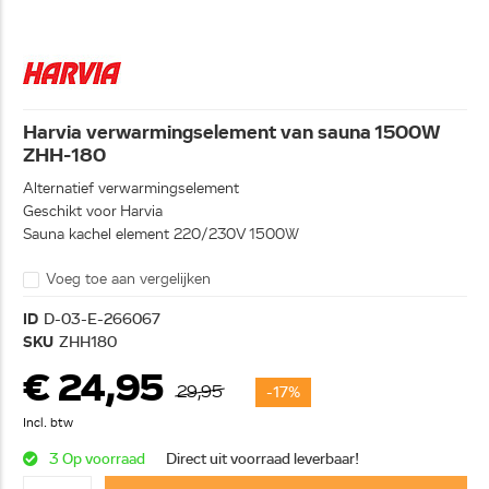
Harvia verwarmingselement van sauna 1500W
ZHH-180
Alternatief verwarmingselement
Geschikt voor Harvia
Sauna kachel element 220/230V 1500W
Voeg toe aan vergelijken
ID
D-03-E-266067
SKU
ZHH180
€ 24,95
29,95
-17%
Incl. btw
3 Op voorraad
Direct uit voorraad leverbaar!