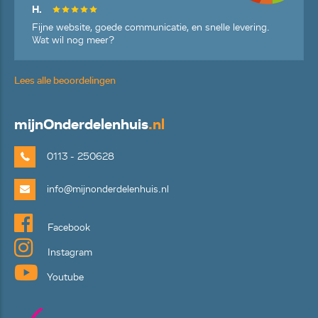
H.
Fijne website, goede communicatie, en snelle levering.
Wat wil nog meer?
Lees alle beoordelingen
mijn
Onderdelenhuis
.nl
0113 - 250628
info@mijnonderdelenhuis.nl
Facebook
Instagram
Youtube