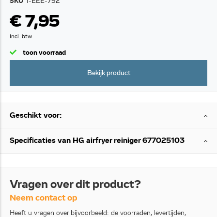
SKU
1-EEE-792
€ 7,95
Incl. btw
toon voorraad
Bekijk product
Geschikt voor:
Specificaties van HG airfryer reiniger 677025103
Vragen over dit product?
Neem contact op
Heeft u vragen over bijvoorbeeld: de voorraden, levertijden,