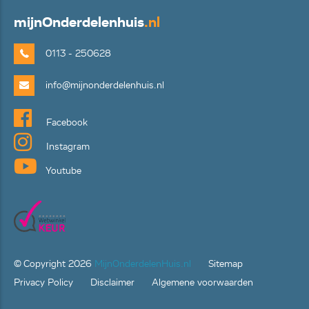
mijn
Onderdelenhuis
.nl
0113 - 250628
info@mijnonderdelenhuis.nl
Facebook
Instagram
Youtube
© Copyright
2026
MijnOnderdelenHuis.nl
Sitemap
Privacy Policy
Disclaimer
Algemene voorwaarden