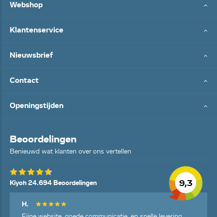
Webshop
Klantenservice
Nieuwsbrief
Contact
Openingstijden
Beoordelingen
Benieuwd wat klanten over ons vertellen
9,3
Kiyoh 24.694 Beoordelingen
H.
Fijne website, goede communicatie, en snelle levering.