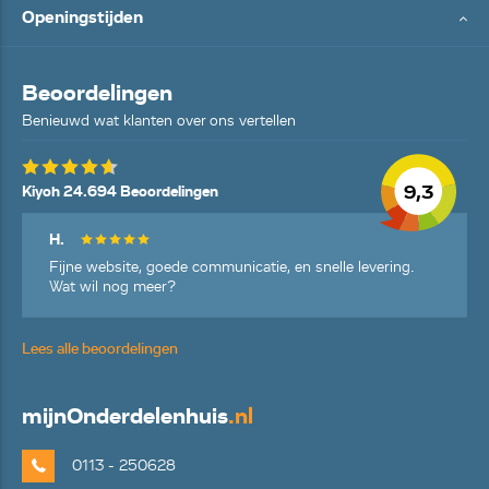
Openingstijden
Beoordelingen
Benieuwd wat klanten over ons vertellen
9,3
Kiyoh 24.694 Beoordelingen
H.
Fijne website, goede communicatie, en snelle levering.
Wat wil nog meer?
Lees alle beoordelingen
mijn
Onderdelenhuis
.nl
0113 - 250628