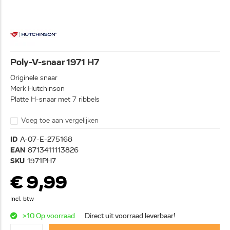
Poly-V-snaar 1971 H7
Originele snaar
Merk Hutchinson
Platte H-snaar met 7 ribbels
Voeg toe aan vergelijken
ID
A-07-E-275168
EAN
8713411113826
SKU
1971PH7
€ 9,99
Incl. btw
>10 Op voorraad
Direct uit voorraad leverbaar!