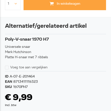
In winkelwagen
Alternatief/gerelateerd artikel
Poly-V-snaar 1970 H7
Universele snaar
Merk Hutchinson
Platte H-snaar met 7 ribbels
Voeg toe aan vergelijken
ID
A-07-E-201464
EAN
8713411119323
SKU
1970PH7
€ 9,99
Incl. btw