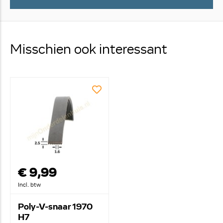
Misschien ook interessant
€ 9,99
Incl. btw
Poly-V-snaar 1970
H7