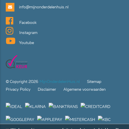
info@mijnonderdelenhuis.nl
Facebook
Instagram
Youtube
© Copyright
2026
MijnOnderdelenHuis.nl
Sitemap
Privacy Policy
Disclaimer
Algemene voorwaarden