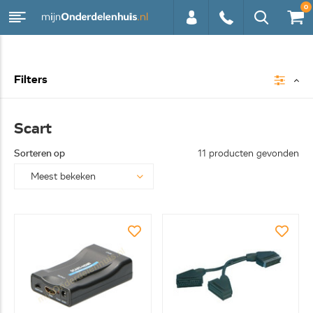
0
0113 -
Filters
250628
Scart
Sorteren op
11 producten gevonden