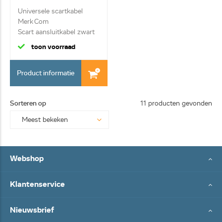
Universele scartkabel
Merk Com
Scart aansluitkabel zwart
5...
toon voorraad
Product informatie
Sorteren op
11 producten gevonden
Webshop
Klantenservice
Nieuwsbrief