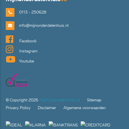
0113 - 250628
info@mijnonderdelenhuis.nl
Facebook
Instagram
Youtube
© Copyright
2026
MijnOnderdelenHuis.nl
Sitemap
Privacy Policy
Disclaimer
Algemene voorwaarden