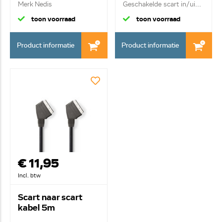
Merk Nedis
Geschakelde scart in/ui...
Geschakelde Scart...
toon voorraad
toon voorraad
Product informatie
Product informatie
€ 11,95
Incl. btw
Scart naar scart
kabel 5m