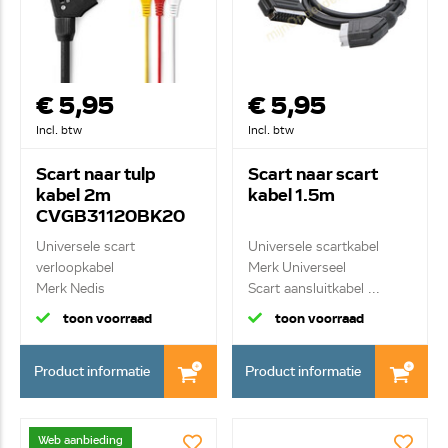
€ 5,95
€ 5,95
Incl. btw
Incl. btw
Scart naar tulp
Scart naar scart
kabel 2m
kabel 1.5m
CVGB31120BK20
Universele scart
Universele scartkabel
verloopkabel
Merk Universeel
Merk Nedis
Scart aansluitkabel ...
Geschakelde Scart...
toon voorraad
toon voorraad
Product informatie
Product informatie
Web aanbieding