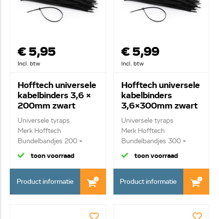
€ 5,95
€ 5,99
Incl. btw
Incl. btw
Hofftech universele
Hofftech universele
kabelbinders 3,6 x
kabelbinders
200mm zwart
3,6x300mm zwart
Universele tyraps
Universele tyraps
Merk Hofftech
Merk Hofftech
Bundelbandjes 200 x
Bundelbandjes 300 x
3.6mm...
3.6mm...
toon voorraad
toon voorraad
Product informatie
Product informatie