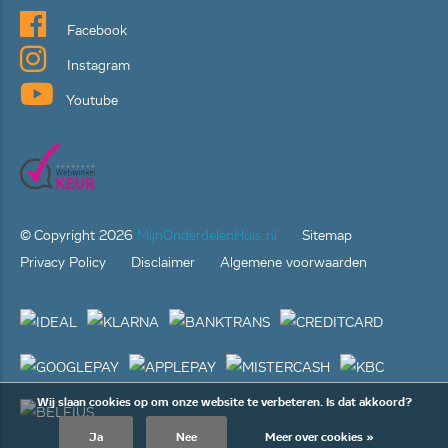
Facebook
Instagram
Youtube
© Copyright
2026
MijnOnderdelenHuis.nl
Sitemap
Privacy Policy
Disclaimer
Algemene voorwaarden
Wij slaan cookies op om onze website te verbeteren. Is dat akkoord?
Ja
Nee
Meer over cookies »