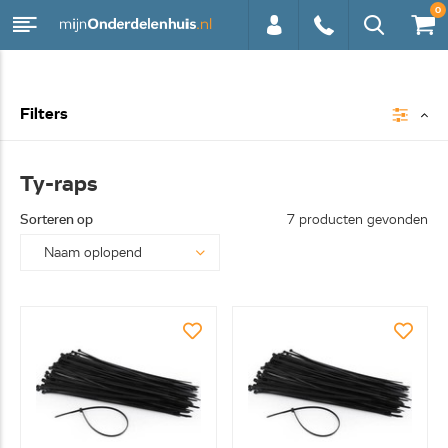
0
0113 -
Filters
250628
Ty-raps
Sorteren op
7 producten gevonden