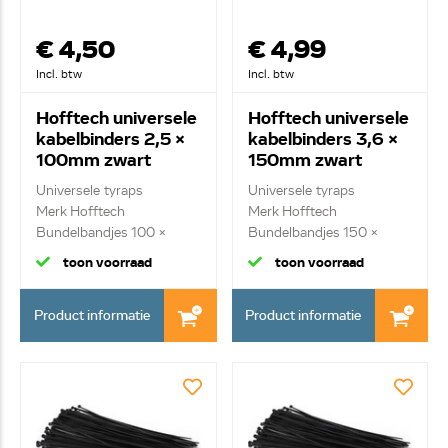
€ 4,50
€ 4,99
Incl. btw
Incl. btw
Hofftech universele
Hofftech universele
kabelbinders 2,5 x
kabelbinders 3,6 x
100mm zwart
150mm zwart
Universele tyraps
Universele tyraps
Merk Hofftech
Merk Hofftech
Bundelbandjes 100 x
Bundelbandjes 150 x
2,5mm...
3,6mm ...
toon voorraad
toon voorraad
Product informatie
Product informatie