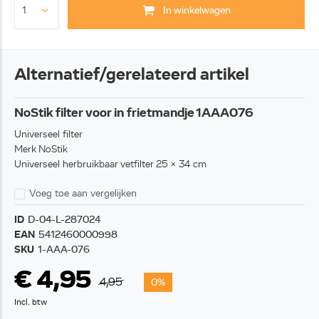
In winkelwagen
Alternatief/gerelateerd artikel
NoStik filter voor in frietmandje 1AAA076
Universeel filter
Merk NoStik
Universeel herbruikbaar vetfilter 25 x 34 cm
Voeg toe aan vergelijken
ID
D-04-L-287024
EAN
5412460000998
SKU
1-AAA-076
€ 4,95
4,95
0%
Incl. btw