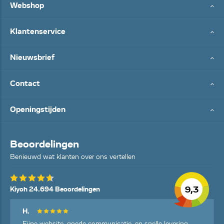
Webshop
Klantenservice
Nieuwsbrief
Contact
Openingstijden
Beoordelingen
Benieuwd wat klanten over ons vertellen
9,3
Kiyoh 24.694 Beoordelingen
H.
Fijne website, goede communicatie, en snelle levering.