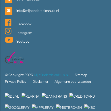
info@mijnonderdelenhuis.nl
Facebook
Instagram
Youtube
© Copyright
2026
MijnOnderdelenHuis.nl
Sitemap
Privacy Policy
Disclaimer
Algemene voorwaarden