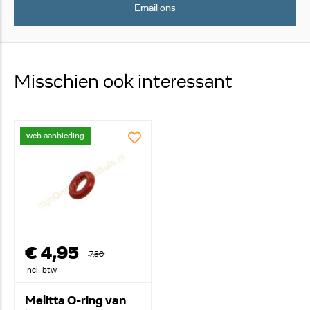
Email ons
Misschien ook interessant
web aanbieding
€ 4,95
7,50
Incl. btw
Melitta O-ring van