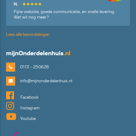
H.
Fijne website, goede communicatie, en snelle levering.
Wat wil nog meer?
Lees alle beoordelingen
mijn
Onderdelenhuis
.nl
0113 - 250628
info@mijnonderdelenhuis.nl
Facebook
Instagram
Youtube