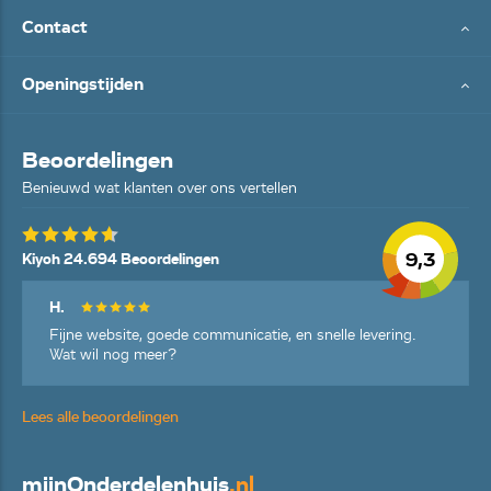
Contact
Openingstijden
Beoordelingen
Benieuwd wat klanten over ons vertellen
9,3
Kiyoh 24.694 Beoordelingen
H.
Fijne website, goede communicatie, en snelle levering.
Wat wil nog meer?
Lees alle beoordelingen
mijn
Onderdelenhuis
.nl