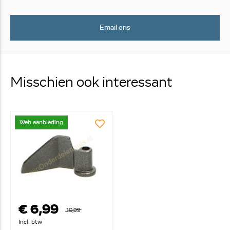
Email ons
Misschien ook interessant
Web aanbieding
€ 6,99
10,99
Incl. btw