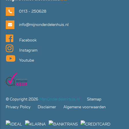
0113 - 250628
info@mijnonderdelenhuis.nl
Facebook
Instagram
Youtube
© Copyright
2026
MijnOnderdelenHuis.nl
Sitemap
Privacy Policy
Disclaimer
Algemene voorwaarden