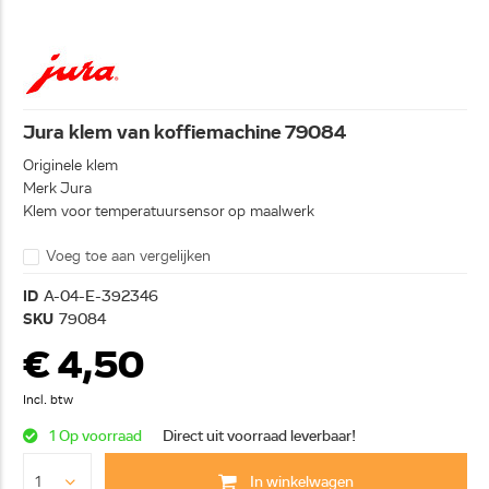
Jura klem van koffiemachine 79084
Originele klem
Merk Jura
Klem voor temperatuursensor op maalwerk
Voeg toe aan vergelijken
ID
A-04-E-392346
SKU
79084
€ 4,50
Incl. btw
1 Op voorraad
Direct uit voorraad leverbaar!
In winkelwagen