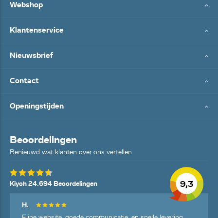
Webshop
Klantenservice
Nieuwsbrief
Contact
Openingstijden
Beoordelingen
Benieuwd wat klanten over ons vertellen
9,3
Kiyoh 24.694 Beoordelingen
H.
Fijne website, goede communicatie, en snelle levering.