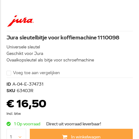
Jura sleutelbitje voor koffiemachine 1110098
Universele sleutel
Geschikt voor Jura
Ovaalkopsleutel als bitje voor schroefmachine
Voeg toe aan vergelijken
ID
A-04-E-374731
SKU
6340JR
€ 16,50
Incl. btw
1 Op voorraad
Direct uit voorraad leverbaar!
In winkelwagen