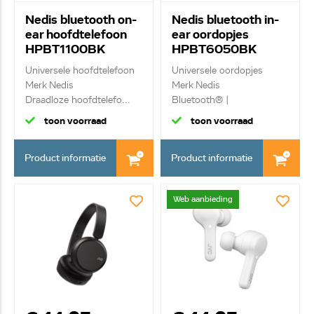
Nedis bluetooth on-
Nedis bluetooth in-
ear hoofdtelefoon
ear oordopjes
HPBT1100BK
HPBT6050BK
Universele hoofdtelefoon
Universele oordopjes
Merk Nedis
Merk Nedis
Draadloze hoofdtelefo...
Bluetooth® |
Aanraakbedie...
toon voorraad
toon voorraad
Product informatie
Product informatie
Web aanbieding