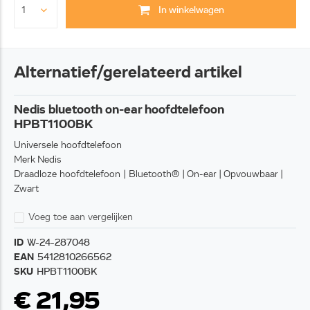
In winkelwagen
Alternatief/gerelateerd artikel
Nedis bluetooth on-ear hoofdtelefoon
HPBT1100BK
Universele hoofdtelefoon
Merk Nedis
Draadloze hoofdtelefoon | Bluetooth® | On-ear | Opvouwbaar |
Zwart
Voeg toe aan vergelijken
ID
W-24-287048
EAN
5412810266562
SKU
HPBT1100BK
€ 21,95