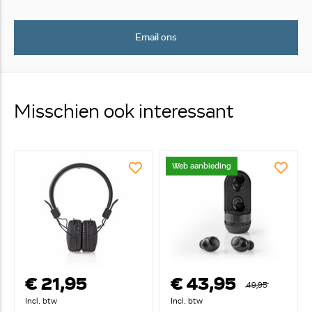
Email ons
Misschien ook interessant
Web aanbieding
€ 21,95
€ 43,95
49,95
Incl. btw
Incl. btw