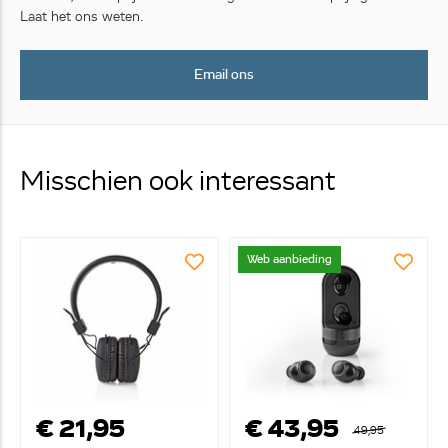
Laat het ons weten.
Email ons
Misschien ook interessant
Web aanbieding
€ 21,95
€ 43,95
49,95