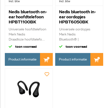
Incl. btw
Incl. btw
Nedis bluetooth on-
Nedis bluetooth in-
ear hoofdtelefoon
ear oordopjes
HPBT1100BK
HPBT6050BK
Universele hoofdtelefoon
Universele oordopjes
Merk Nedis
Merk Nedis
Draadloze hoofdtelefo...
Bluetooth® |
Aanraakbedie...
toon voorraad
toon voorraad
Product informatie
Product informatie