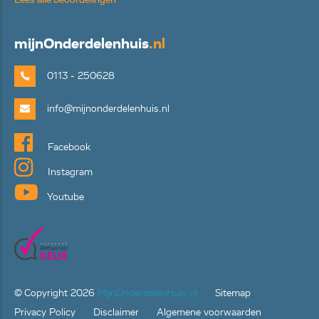
mijn
Onderdelenhuis
.nl
0113 - 250628
info@mijnonderdelenhuis.nl
Facebook
Instagram
Youtube
© Copyright
2026
MijnOnderdelenHuis.nl
Sitemap
Privacy Policy
Disclaimer
Algemene voorwaarden