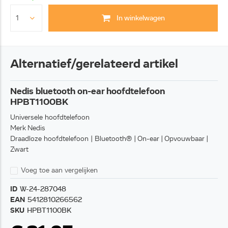
In winkelwagen
Alternatief/gerelateerd artikel
Nedis bluetooth on-ear hoofdtelefoon
HPBT1100BK
Universele hoofdtelefoon
Merk Nedis
Draadloze hoofdtelefoon | Bluetooth® | On-ear | Opvouwbaar |
Zwart
Voeg toe aan vergelijken
ID
W-24-287048
EAN
5412810266562
SKU
HPBT1100BK