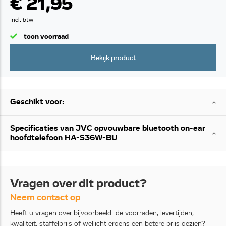
€ 21,95
Incl. btw
toon voorraad
Bekijk product
Geschikt voor:
Specificaties van JVC opvouwbare bluetooth on-ear
hoofdtelefoon HA-S36W-BU
Vragen over dit product?
Neem contact op
Heeft u vragen over bijvoorbeeld: de voorraden, levertijden,
kwaliteit, staffelprijs of wellicht ergens een betere prijs gezien?