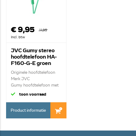
€ 9,95
11,95
Incl. btw
JVC Gumy stereo
hoofdtelefoon HA-
F160-G-E groen
Originele hoofdtelefoon
Merk JVC
Gumy hoofdtelefoon met
ui...
toon voorraad
Product informatie