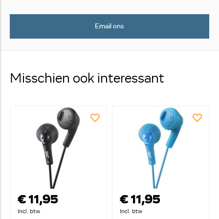
Email ons
Misschien ook interessant
€ 11,95
€ 11,95
Incl. btw
Incl. btw