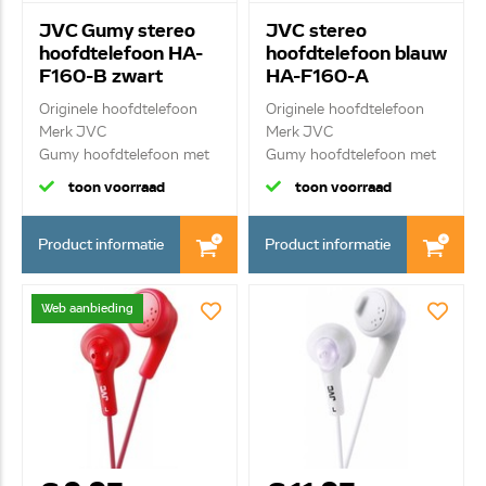
JVC Gumy stereo
JVC stereo
hoofdtelefoon HA-
hoofdtelefoon blauw
F160-B zwart
HA-F160-A
Originele hoofdtelefoon
Originele hoofdtelefoon
Merk JVC
Merk JVC
Gumy hoofdtelefoon met
Gumy hoofdtelefoon met
ui...
ui...
toon voorraad
toon voorraad
Product informatie
Product informatie
Web aanbieding