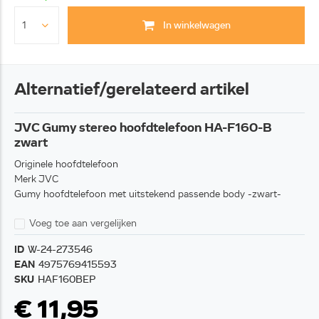
In winkelwagen
Alternatief/gerelateerd artikel
JVC Gumy stereo hoofdtelefoon HA-F160-B
zwart
Originele hoofdtelefoon
Merk JVC
Gumy hoofdtelefoon met uitstekend passende body -zwart-
Voeg toe aan vergelijken
ID
W-24-273546
EAN
4975769415593
SKU
HAF160BEP
€ 11,95