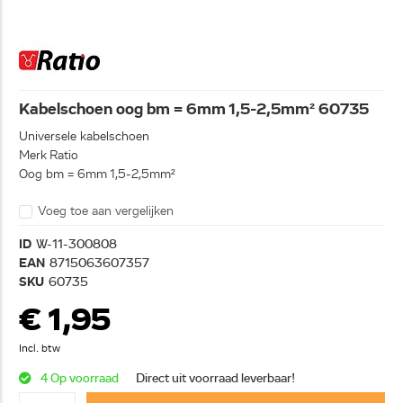
Kabelschoen oog bm = 6mm 1,5-2,5mm² 60735
Universele kabelschoen
Merk Ratio
Oog bm = 6mm 1,5-2,5mm²
Voeg toe aan vergelijken
ID
W-11-300808
EAN
8715063607357
SKU
60735
€ 1,95
Incl. btw
4 Op voorraad
Direct uit voorraad leverbaar!