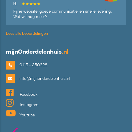
H.
Fijne website, goede communicatie, en snelle levering.
Wat wil nog meer?
Lees alle beoordelingen
mijn
Onderdelenhuis
.nl
0113 - 250628
info@mijnonderdelenhuis.nl
Facebook
Instagram
Youtube