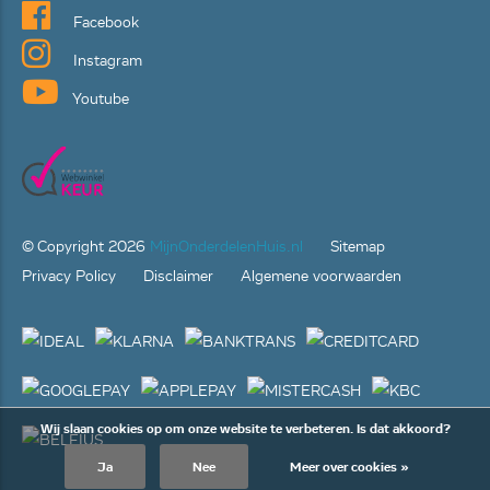
Facebook
Instagram
Youtube
© Copyright
2026
MijnOnderdelenHuis.nl
Sitemap
Privacy Policy
Disclaimer
Algemene voorwaarden
Wij slaan cookies op om onze website te verbeteren. Is dat akkoord?
Ja
Nee
Meer over cookies »