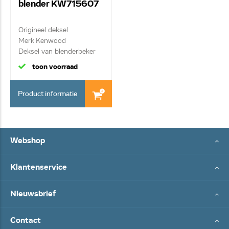
blender KW715607
Origineel deksel
Merk Kenwood
Deksel van blenderbeker
toon voorraad
Product informatie
Webshop
Klantenservice
Nieuwsbrief
Contact