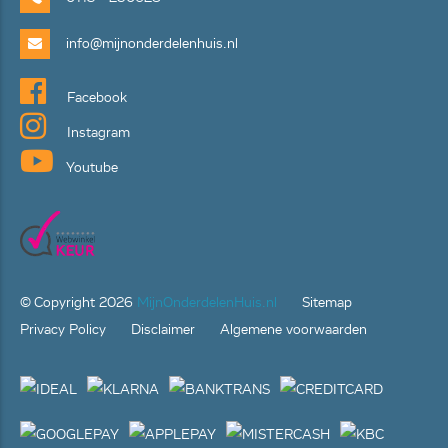
info@mijnonderdelenhuis.nl
Facebook
Instagram
Youtube
© Copyright
2026
MijnOnderdelenHuis.nl
Sitemap
Privacy Policy
Disclaimer
Algemene voorwaarden