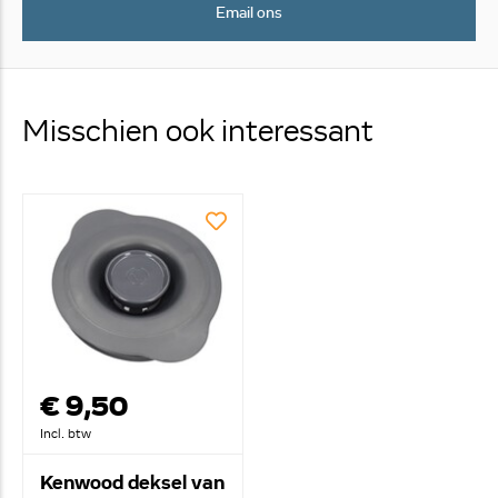
Email ons
Misschien ook interessant
€ 9,50
Incl. btw
Kenwood deksel van