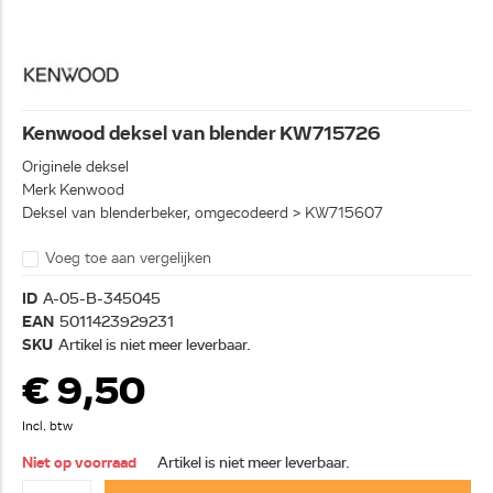
Kenwood deksel van blender KW715726
Originele deksel
Merk Kenwood
Deksel van blenderbeker, omgecodeerd > KW715607
Voeg toe aan vergelijken
ID
A-05-B-345045
EAN
5011423929231
SKU
Artikel is niet meer leverbaar.
€ 9,50
Incl. btw
Niet op voorraad
Artikel is niet meer leverbaar.