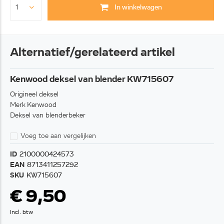
In winkelwagen
Alternatief/gerelateerd artikel
Kenwood deksel van blender KW715607
Origineel deksel
Merk Kenwood
Deksel van blenderbeker
Voeg toe aan vergelijken
ID
2100000424573
EAN
8713411257292
SKU
KW715607
€ 9,50
Incl. btw