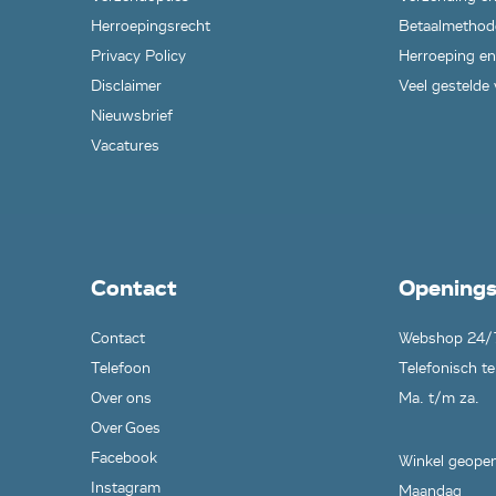
Herroepingsrecht
Betaalmethod
Privacy Policy
Herroeping en
Disclaimer
Veel gestelde
Nieuwsbrief
Vacatures
Contact
Openings
Contact
Webshop 24/
Telefoon
Telefonisch te
Over ons
Ma. t/m za.
Over Goes
Facebook
Winkel geopen
Instagram
Maandag