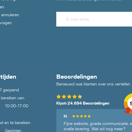
en
 annuleren
 vragen
tijden
Beoordelingen
Benieuwd wat klanten over ons vertellen
7 geopend.
 bereiken van:
Kiyoh 24.694 Beoordelingen
10:00-17:00
H.
d en te bereiken:
Fijne website, goede communicatie, 
snelle levering. Wat wil nog meer?
Gesloten