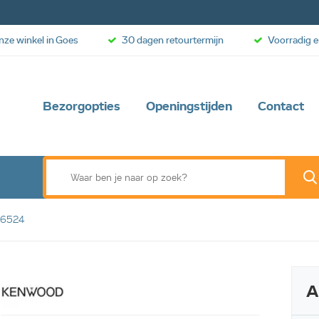
onze winkel in Goes
30 dagen retourtermijn
Voorradig e
Bezorgopties
Openingstijden
Contact
16524
web aanbieding
A