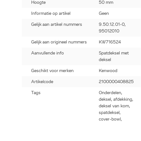
Hoogte
50 mm
Informatie op artikel
Geen
Gelijk aan artikel nummers
9.50.12.01-0,
95012010
Gelijk aan origineel nummers
KW716524
Aanvullende info
Spatdeksel met
deksel
Geschikt voor merken
Kenwood
Artikelcode
2100000408825
Tags
Onderdelen,
deksel, afdekking,
deksel van kom,
spatdeksel,
cover-bowl,