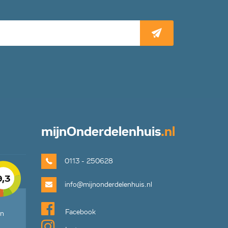
mijn
Onderdelenhuis
.nl
0113 - 250628
9,3
info@mijnonderdelenhuis.nl
Facebook
en