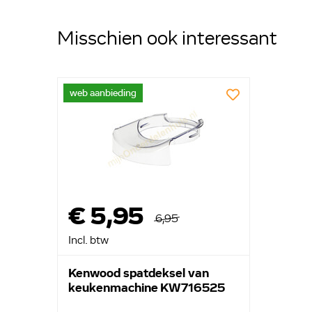
Misschien ook interessant
web aanbieding
€ 5,95
6,95
Incl. btw
Kenwood spatdeksel van
keukenmachine KW716525