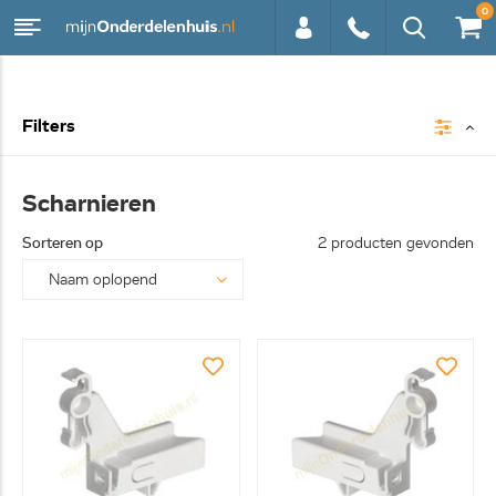
0
0113 -
Filters
250628
Scharnieren
Sorteren op
2 producten gevonden