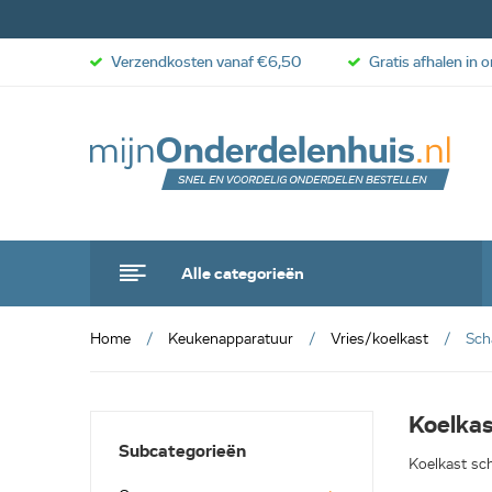
Verzendkosten vanaf €6,50
Gratis afhalen in 
Alle categorieën
Home
Keukenapparatuur
Vries/koelkast
Sch
Koelkas
Subcategorieën
Koelkast sch