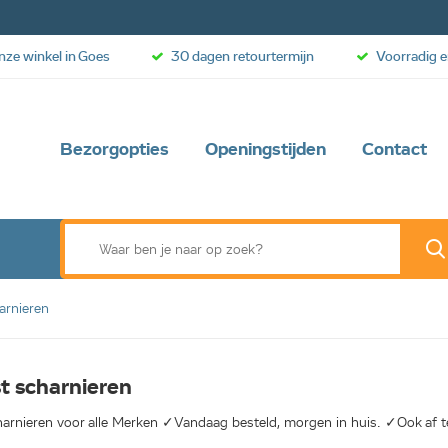
onze winkel in Goes
30 dagen retourtermijn
Voorradig e
Bezorgopties
Openingstijden
Contact
arnieren
t scharnieren
arnieren voor alle Merken ✓Vandaag besteld, morgen in huis. ✓Ook af te