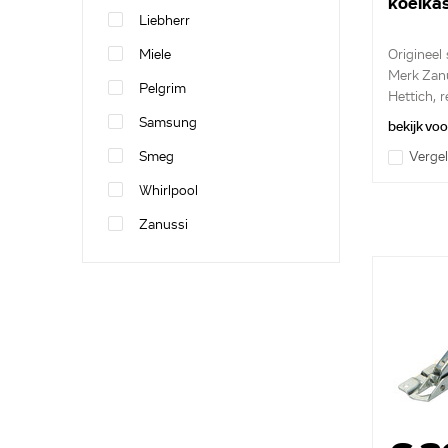
koelka
Liebherr
Miele
Origineel
Merk Zan
Pelgrim
Hettich, r
Samsung
bekijk vo
Smeg
Vergel
Whirlpool
Zanussi