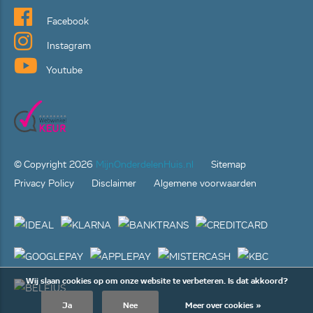
Facebook
Instagram
Youtube
© Copyright
2026
MijnOnderdelenHuis.nl
Sitemap
Privacy Policy
Disclaimer
Algemene voorwaarden
Wij slaan cookies op om onze website te verbeteren. Is dat akkoord?
Ja
Nee
Meer over cookies »