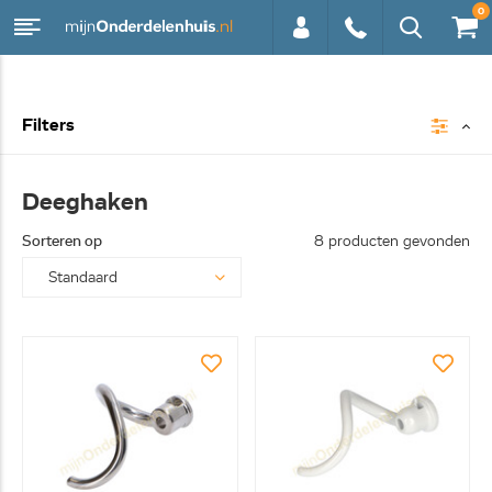
0
0113 -
Filters
250628
Deeghaken
Sorteren op
8 producten gevonden