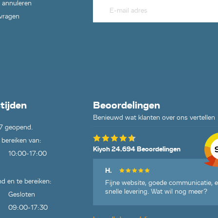
 annuleren
 vragen
tijden
Beoordelingen
Benieuwd wat klanten over ons vertellen
7 geopend.
 bereiken van:
Kiyoh 24.694 Beoordelingen
10:00-17:00
H.
d en te bereiken:
Fijne website, goede communicatie, 
snelle levering. Wat wil nog meer?
Gesloten
09:00-17:30