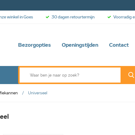
onze winkel in Goes
30 dagen retourtermijn
Voorradig e
Bezorgopties
Openingstijden
Contact
fiekannen
Universeel
eel