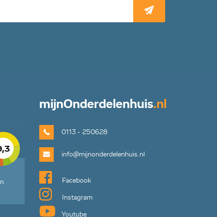
mijn
Onderdelenhuis
.nl
0113 - 250628
9,3
info@mijnonderdelenhuis.nl
Facebook
en
Instagram
Youtube