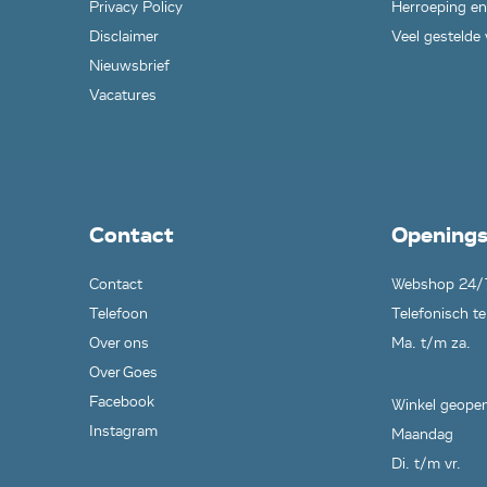
Privacy Policy
Herroeping en
Disclaimer
Veel gestelde
Nieuwsbrief
Vacatures
Contact
Openings
Contact
Webshop 24/
Telefoon
Telefonisch te
Over ons
Ma. t/m za.
Over Goes
Facebook
Winkel geopen
Instagram
Maandag
Di. t/m vr.