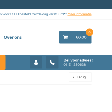
n voor 17:00 besteld, zelfde dag verstuurd**
Meer informatie
0
Over ons
€0,00
Bel voor advies!
0113 - 250628
Terug