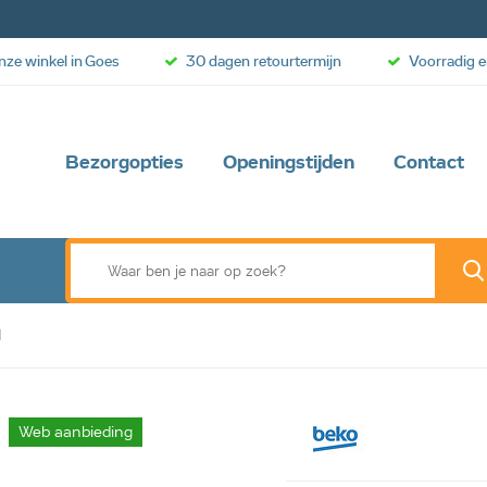
onze winkel in Goes
30 dagen retourtermijn
Voorradig e
Bezorgopties
Openingstijden
Contact
1
Web aanbieding