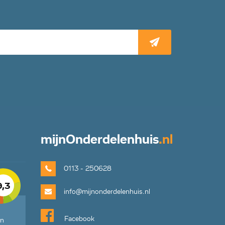
mijn
Onderdelenhuis
.nl
0113 - 250628
9,3
info@mijnonderdelenhuis.nl
Facebook
en