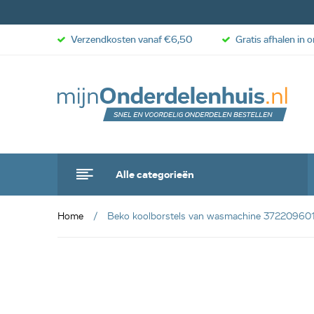
Verzendkosten vanaf €6,50
Gratis afhalen in 
Alle categorieën
Home
Beko koolborstels van wasmachine 37220960
anbieding