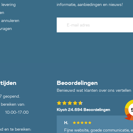
 levering
informatie, aanbiedingen en nieuws!
en
 annuleren
 vragen
tijden
Beoordelingen
Benieuwd wat klanten over ons vertellen
7 geopend.
 bereiken van:
Kiyoh 24.694 Beoordelingen
10:00-17:00
H.
d en te bereiken:
Fijne website, goede communicatie, 