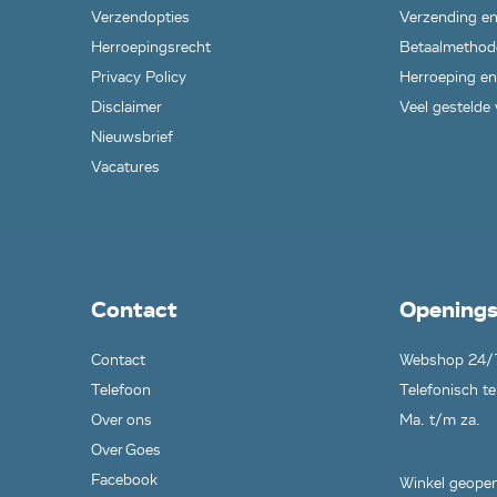
Verzendopties
Verzending en
Herroepingsrecht
Betaalmethod
Privacy Policy
Herroeping en
Disclaimer
Veel gestelde
Nieuwsbrief
Vacatures
Contact
Openings
Contact
Webshop 24/
Telefoon
Telefonisch te
Over ons
Ma. t/m za.
Over Goes
Facebook
Winkel geopen