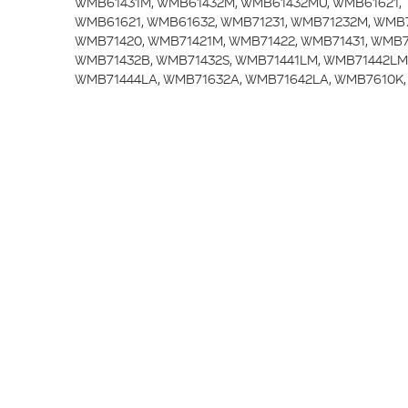
WMB61431M, WMB61432M, WMB61432MU, WMB61621,
WMB61621, WMB61632, WMB71231, WMB71232M, WMB
WMB71420, WMB71421M, WMB71422, WMB71431, WMB7
WMB71432B, WMB71432S, WMB71441LM, WMB71442LM
WMB71444LA, WMB71632A, WMB71642LA, WMB7610K,
WMB7612K, WMB81441LAM, WMB81442LAM, WMB9124
WMB51420, WMB51431, WMB51441, WMB61421, WMB61
WMB61620, WMB61621, WMB71413LM, WMB71421, WMB
WMB71431S, WMB71631A, WMB71642, WMB81241,
WMB81433LM, WMD25120T, WMD25120T, WMD25121F,
WMD25125M, WMD25145M, WMD26120T, WMD26120T,
WMD26120T, WMD26125T, WMD26125T, WMD26140T,
WMD26140T, WMD26140T, WMD26145T, WMD26148T,
WMD56120, WMD56120, WMD56120S, WMD56140, WMD
WMD56140S, WMD56140S, WMD56160, WMD56160,
WMD66120, WMD66120S, WMD66126, WMD66130, WMD
WMD66140S, WMD66145, WMD66145, WMD66146,
WMD66146S, WMD66160, WMD66160, WMD66160S,
WMD66165, WMD66165S, WMD66166, WMD67125, WM
WMD77140, WMD77147, WML15120P, WML25125R, WML1
WMB61422MU, WMB71431M,,"