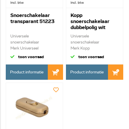
Incl. btw
Incl. btw
Snoerschakelaar
Kopp
transparant 51223
snoerschakelaar
dubbelpolig wit
51074
Universele
Universele
snoerschakelaar
snoerschakelaar
Merk Universeel
Merk Kopp
Snoerschakelaar...
Snoerschakelaar wit m...
toon voorraad
toon voorraad
Product informatie
Product informatie