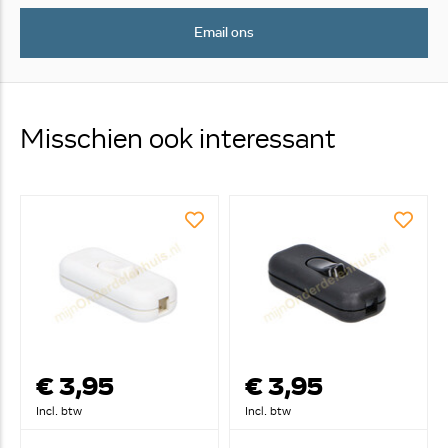
Email ons
Misschien ook interessant
€ 3,95
€ 3,95
Incl. btw
Incl. btw