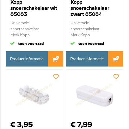
Kopp
Kopp
snoerschakelaar wit
snoerschakelaar
85083
zwart 85084
Universele
Universele
snoerschakelaar
snoerschakelaar
Merk Kopp
Merk Kopp
Enkelpolig geschakeld...
Enkelpolig geschakeld...
toon voorraad
toon voorraad
Product informatie
Product informatie
€ 3,95
€ 7,99