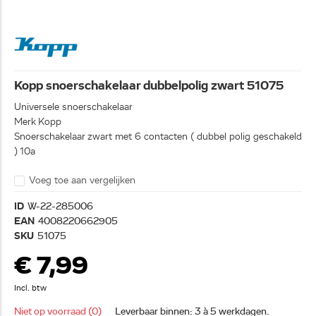
Kopp snoerschakelaar dubbelpolig zwart 51075
Universele snoerschakelaar
Merk Kopp
Snoerschakelaar zwart met 6 contacten ( dubbel polig geschakeld
) 10a
Voeg toe aan vergelijken
ID
W-22-285006
EAN
4008220662905
SKU
51075
€ 7,99
Incl. btw
Niet op voorraad (0)
Leverbaar binnen: 3 à 5 werkdagen.