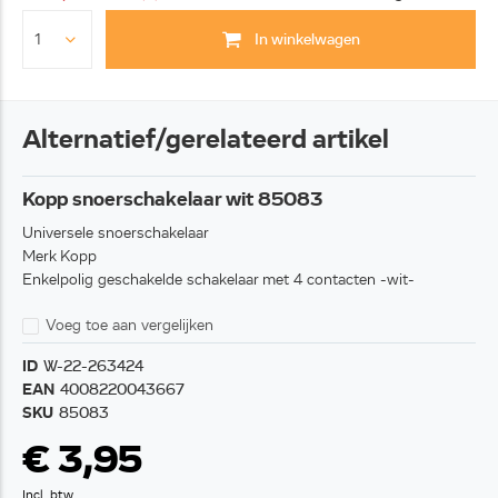
In winkelwagen
Alternatief/gerelateerd artikel
Kopp snoerschakelaar wit 85083
Universele snoerschakelaar
Merk Kopp
Enkelpolig geschakelde schakelaar met 4 contacten -wit-
Voeg toe aan vergelijken
ID
W-22-263424
EAN
4008220043667
SKU
85083
€ 3,95
Incl. btw