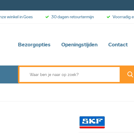
onze winkel in Goes
30 dagen retourtermijn
Voorradig e
Bezorgopties
Openingstijden
Contact
-23%