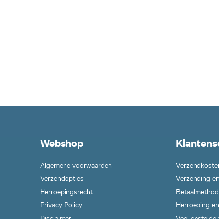
Webshop
Klantens
Algemene voorwaarden
Verzendkoste
Verzendopties
Verzending en
Herroepingsrecht
Betaalmethod
Privacy Policy
Herroeping en
Disclaimer
Veel gestelde