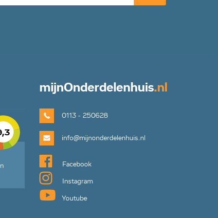
mijn
Onderdelenhuis
.nl
0113 - 250628
9,3
info@mijnonderdelenhuis.nl
Facebook
en
Instagram
Youtube