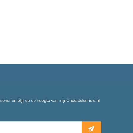
wsbrief en blijf op de hoogte van mijnOnderdelenhuis.nl