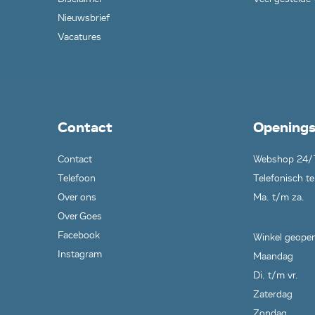
Nieuwsbrief
Vacatures
Contact
Openings
Contact
Webshop 24/
Telefoon
Telefonisch te
Over ons
Ma. t/m za.
Over Goes
Facebook
Winkel geopen
Instagram
Maandag
Di. t/m vr.
Zaterdag
Zondag