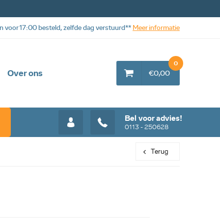
n voor 17:00 besteld, zelfde dag verstuurd**
Meer informatie
0
Over ons
€0,00
Bel voor advies!
0113 - 250628
Terug