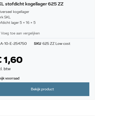
L stofdicht kogellager 625 ZZ
iverseel kogellager
rk SKL
fdicht lager 5 x 16 x 5
Voeg toe aan vergelijken
A-10-E-254750
SKU
625 ZZ Low cost
 1,60
cl. btw
kijk voorraad
Bekijk product