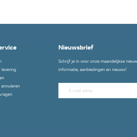
ervice
Nieuwsbrief
n
Schrijf je in voor onze maandelijkse nieu
 levering
informatie, aanbiedingen en nieuws!
en
 annuleren
 vragen