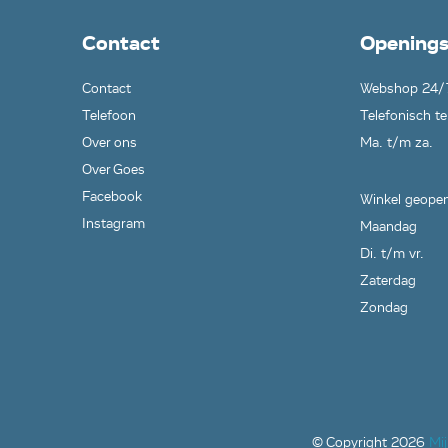
Contact
Openings
Contact
Webshop 24/
Telefoon
Telefonisch te
Over ons
Ma. t/m za.
Over Goes
Facebook
Winkel geopen
Instagram
Maandag
Di. t/m vr.
Zaterdag
Zondag
© Copyright
2026
Mi