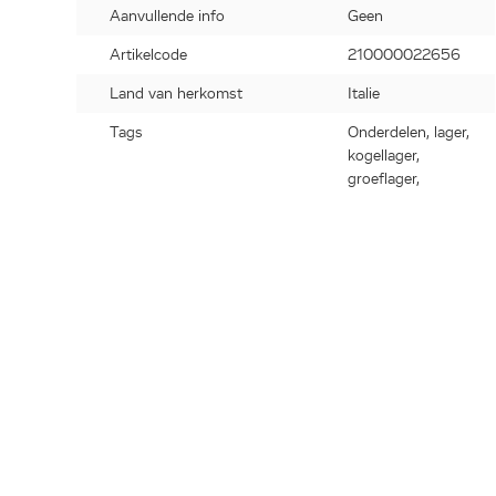
Aanvullende info
Geen
Artikelcode
210000022656
Land van herkomst
Italie
Tags
Onderdelen, lager,
kogellager,
groeflager,