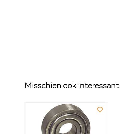
Misschien ook interessant