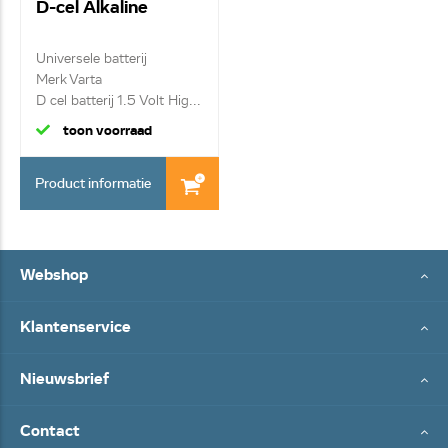
D-cel Alkaline
Universele batterij
Merk Varta
D cel batterij 1.5 Volt Hig...
toon voorraad
Product informatie
Webshop
Klantenservice
Nieuwsbrief
Contact