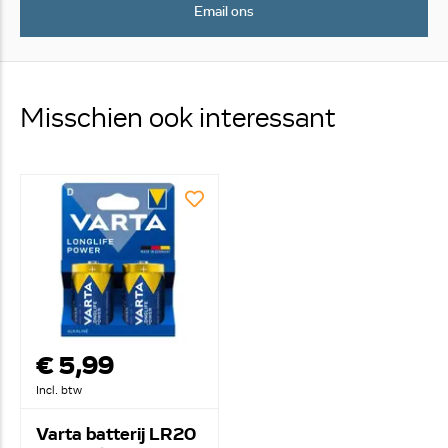
Email ons
Misschien ook interessant
€ 5,99
Incl. btw
Varta batterij LR20