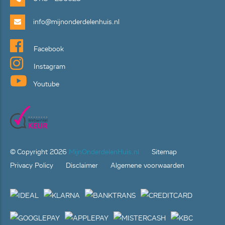
info@mijnonderdelenhuis.nl
Facebook
Instagram
Youtube
© Copyright
2026
MijnOnderdelenHuis.nl
Sitemap
Privacy Policy
Disclaimer
Algemene voorwaarden