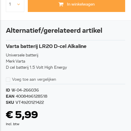
In winkelwagen
Alternatief/gerelateerd artikel
Varta batterij LR20 D-cel Alkaline
Universele batterij
Merk Varta
D cel batterij 1.5 Volt High Energy
Voeg toe aan vergelijken
ID
W-04-266036
EAN
4008496128518
SKU
VT4920121422
€ 5,99
Incl. btw