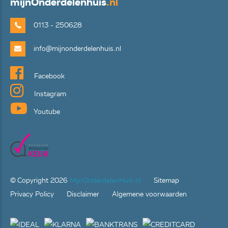
mijn
Onderdelenhuis
.nl
0113 - 250628
info@mijnonderdelenhuis.nl
Facebook
Instagram
Youtube
© Copyright
2026
MijnOnderdelenHuis.nl
Sitemap
Privacy Policy
Disclaimer
Algemene voorwaarden