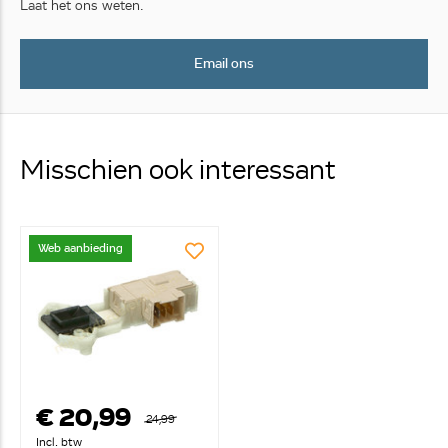
Laat het ons weten.
Email ons
Misschien ook interessant
Web aanbieding
€ 20,99
24,99
Incl. btw