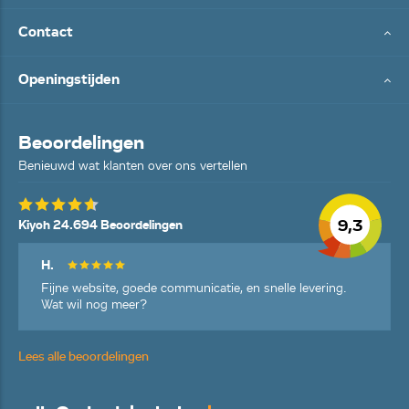
Contact
Openingstijden
Beoordelingen
Benieuwd wat klanten over ons vertellen
9,3
Kiyoh 24.694 Beoordelingen
H.
Fijne website, goede communicatie, en snelle levering.
Wat wil nog meer?
Lees alle beoordelingen