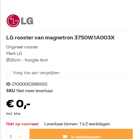
LG rooster van magnetron 3750W1A003X
Origineel rooster
Merk LG
Ø26cm - hoogte 4cm
Voeg toe aan vergelijken
ID
2100000388950
SKU
Niet meer leverbaar
€ 0,-
Incl. btw
Niet op voorraad
Leverbaar binnen: 1 à 2 werkdagen.
In winkelwagen