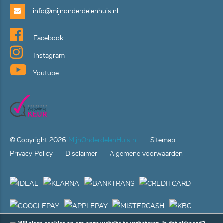
info@mijnonderdelenhuis.nl
Facebook
Instagram
Youtube
© Copyright
2026
MijnOnderdelenHuis.nl
Sitemap
Privacy Policy
Disclaimer
Algemene voorwaarden
Wij slaan cookies op om onze website te verbeteren. Is dat akkoord?